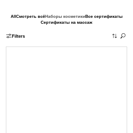
All
Смотреть всё
Наборы косметики
Все сертификаты
Сертификаты на массаж
Filters